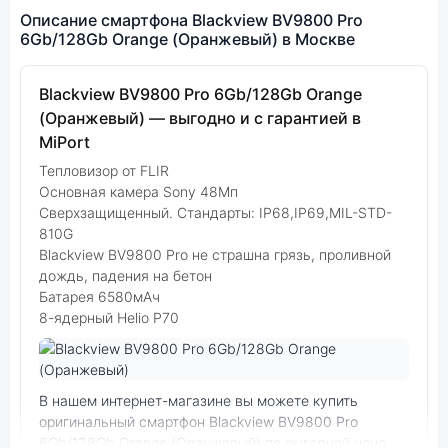
Описание смартфона Blackview BV9800 Pro
6Gb/128Gb Orange (Оранжевый) в Москве
Blackview BV9800 Pro 6Gb/128Gb Orange
(Оранжевый) — выгодно и с гарантией в
MiPort
Тепловизор от FLIR
Основная камера Sony 48Мп
Сверхзащищенный. Стандарты: IP68,IP69,MIL-STD-
810G
Blackview BV9800 Pro не страшна грязь, проливной
дождь, падения на бетон
Батарея 6580мАч
8-ядерный Helio P70
Фото модели Blackview BV9800 Pro
В нашем интернет-магазине вы можете купить
оригинальный смартфон Blackview BV9800 Pro
6Gb/128Gb Orange (Оранжевый) по выгодной цене.