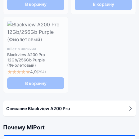
В корзину
В корзину
Нет в наличии
Blackview A200 Pro
12Gb/256Gb Purple
(Фиолетовый)
★★★★★
4,9
(294)
В корзину
Описание Blackview A200 Pro
Почему MiPort