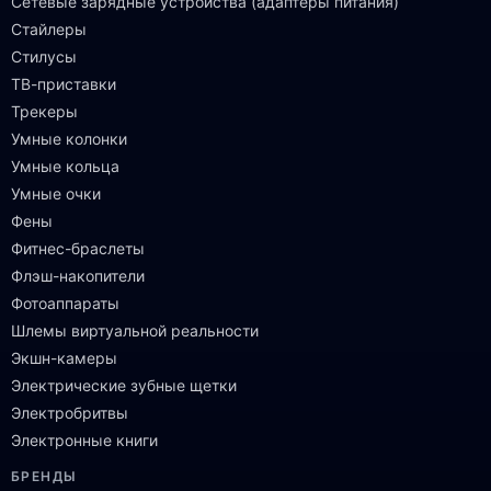
Сетевые зарядные устройства (адаптеры питания)
Стайлеры
Стилусы
ТВ-приставки
Трекеры
Умные колонки
Умные кольца
Умные очки
Фены
Фитнес-браслеты
Флэш-накопители
Фотоаппараты
Шлемы виртуальной реальности
Экшн-камеры
Электрические зубные щетки
Электробритвы
Электронные книги
БРЕНДЫ