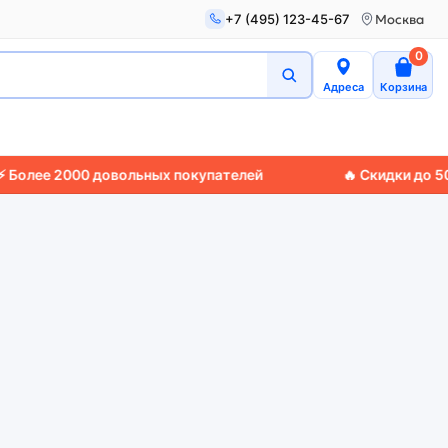
+7 (495) 123-45-67
Москва
0
Адреса
Корзина
е 2000 довольных покупателей
🔥 Скидки до 50%
🚚 Э