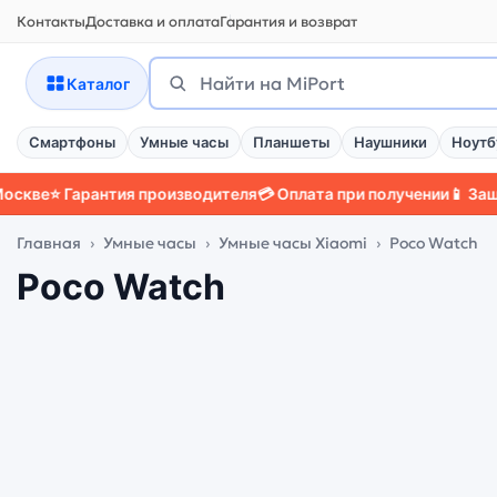
Контакты
Доставка и оплата
Гарантия и возврат
Поиск
Найти
Каталог
Смартфоны
Умные часы
Планшеты
Наушники
Ноутб
⭐ Гарантия производителя
💳 Оплата при получении
📱 Защитный
Главная
Умные часы
Умные часы Xiaomi
Poco Watch
Poco Watch