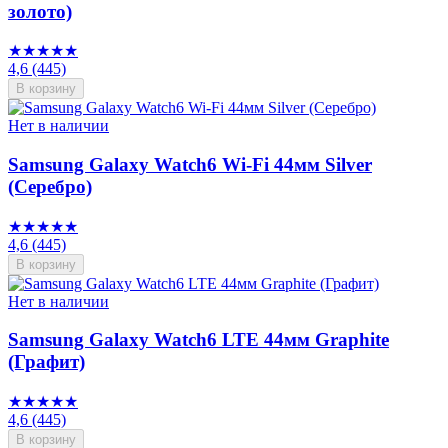
золото)
★★★★★
4,6
(445)
В корзину
Нет в наличии
Samsung Galaxy Watch6 Wi-Fi 44мм Silver
(Серебро)
★★★★★
4,6
(445)
В корзину
Нет в наличии
Samsung Galaxy Watch6 LTE 44мм Graphite
(Графит)
★★★★★
4,6
(445)
В корзину