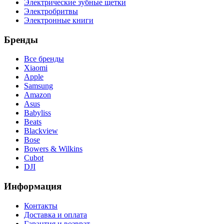
Электрические зубные щетки
Электробритвы
Электронные книги
Бренды
Все бренды
Xiaomi
Apple
Samsung
Amazon
Asus
Babyliss
Beats
Blackview
Bose
Bowers & Wilkins
Cubot
DJI
Информация
Контакты
Доставка и оплата
Гарантия и возврат