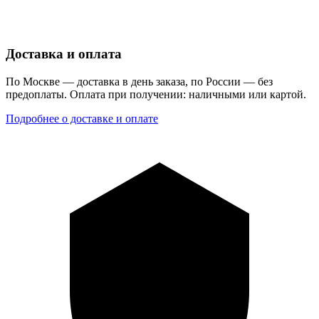
Доставка и оплата
По Москве — доставка в день заказа, по России — без
предоплаты. Оплата при получении: наличными или картой.
Подробнее о доставке и оплате