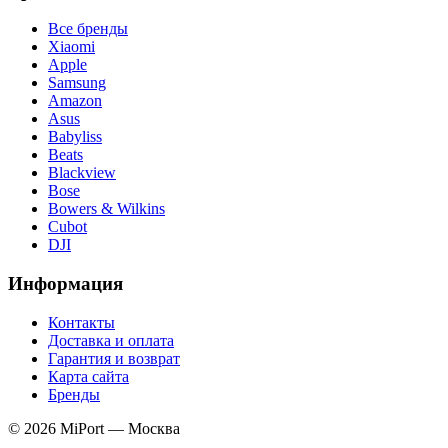
Все бренды
Xiaomi
Apple
Samsung
Amazon
Asus
Babyliss
Beats
Blackview
Bose
Bowers & Wilkins
Cubot
DJI
Информация
Контакты
Доставка и оплата
Гарантия и возврат
Карта сайта
Бренды
© 2026 MiPort — Москва