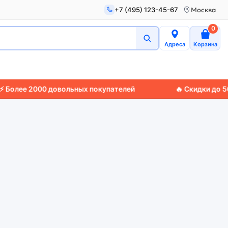
+7 (495) 123-45-67
Москва
0
Адреса
Корзина
е 2000 довольных покупателей
🔥 Скидки до 50%
🚚 Э