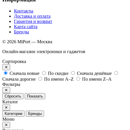
Контакты
Доставка и оплата
Гарантия и возврат
Карта сайта
Бренды
© 2026 MiPort — Москва
Онлайн-магазин электроники и гаджетов
Сортировка
✕
Сначала новые
По скидке
Сначала дешёвые
Сначала дорогие
По имени A–Z
По имени Z–A
Фильтры
✕
Сбросить
Показать
Каталог
✕
Категории
Бренды
Меню
✕