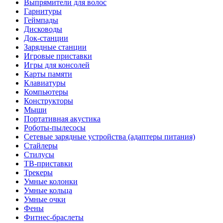
Выпрямители для волос
Гарнитуры
Геймпады
Дисководы
Док-станции
Зарядные станции
Игровые приставки
Игры для консолей
Карты памяти
Клавиатуры
Компьютеры
Конструкторы
Мыши
Портативная акустика
Роботы-пылесосы
Сетевые зарядные устройства (адаптеры питания)
Стайлеры
Стилусы
ТВ-приставки
Трекеры
Умные колонки
Умные кольца
Умные очки
Фены
Фитнес-браслеты