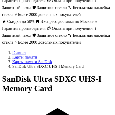
Гарантия производителя
💳 Оплата при получении
📱
Защитный чехол
🛡️ Защитное стекло
🔧 Бесплатная наклейка
стекла
⚡ Более 2000 довольных покупателей
🔥 Скидки до 50%
🚚 Экспресс-доставка по Москве
⭐
Гарантия производителя
💳 Оплата при получении
📱
Защитный чехол
🛡️ Защитное стекло
🔧 Бесплатная наклейка
стекла
⚡ Более 2000 довольных покупателей
Главная
Карты памяти
Карты памяти SanDisk
SanDisk Ultra SDXC UHS-I Memory Card
SanDisk Ultra SDXC UHS-I
Memory Card