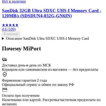
Нет в наличии
SanDisk 32GB Ultra SDXC UHS-I Memory Card -
120MB/s (SDSDUN4-032G-GN6IN)
★★★★★
4,6
(109)
В корзину
Описание SanDisk Ultra SDXC UHS-I Memory Card
Почему MiPort
Доставка день-в-день по МСК
Курьером или самовывозом из магазина — без предоплаты
Фирменная гарантия 2 года
Официальный сервис и обмен по закону РФ
Оплата при получении
Наличными или картой. Рассрочка/частичная предоплата по
желанию