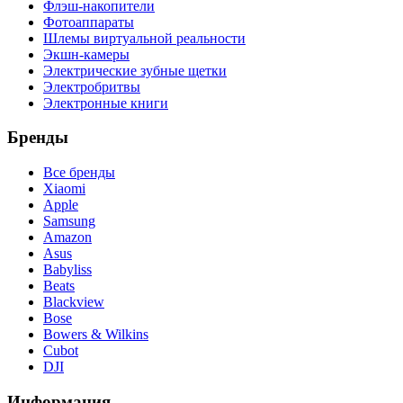
Флэш-накопители
Фотоаппараты
Шлемы виртуальной реальности
Экшн-камеры
Электрические зубные щетки
Электробритвы
Электронные книги
Бренды
Все бренды
Xiaomi
Apple
Samsung
Amazon
Asus
Babyliss
Beats
Blackview
Bose
Bowers & Wilkins
Cubot
DJI
Информация