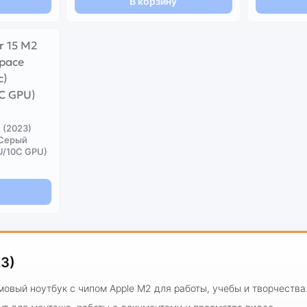
В корзину
 (2023)
(Серый
U/10C GPU)
23)
ймовый ноутбук с чипом Apple M2 для работы, учебы и творчества