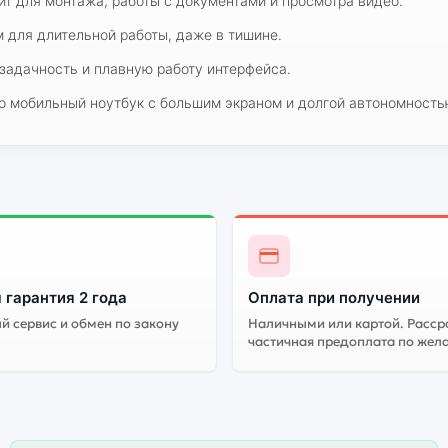
т для монтажа, работы с документами и просмотра видео.
 для длительной работы, даже в тишине.
задачность и плавную работу интерфейса.
но мобильный ноутбук с большим экраном и долгой автономность
 гарантия 2 года
Оплата при получении
 сервис и обмен по закону
Наличными или картой. Расср
частичная предоплата по жел