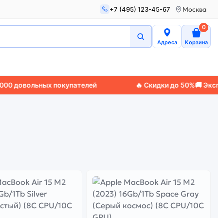
+7 (495) 123-45-67
Москва
0
Адреса
Корзина
довольных покупателей
🔥 Скидки до 50%
🚚 Экспресс