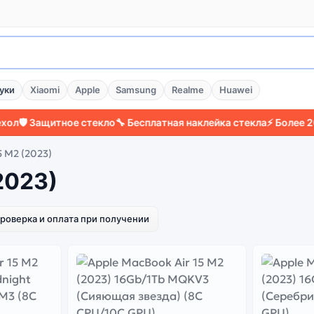
уки
Xiaomi
Apple
Samsung
Realme
Huawei
️ Защитное стекло
🔧 Бесплатная наклейка стекла
⚡ Более 2000 
5 M2 (2023)
2023)
роверка и оплата при получении