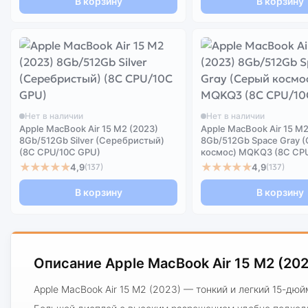
В корзину
В корзину
Нет в наличии
Нет в наличии
Apple MacBook Air 15 M2 (2023)
Apple MacBook Air 15 M2
8Gb/512Gb Silver (Серебристый)
8Gb/512Gb Space Gray 
(8C CPU/10C GPU)
космос) MQKQ3 (8C CP
★★★★★
★★★★★
4,9
4,9
(137)
(137)
В корзину
В корзину
Описание Apple MacBook Air 15 M2 (20
Apple MacBook Air 15 M2 (2023) — тонкий и легкий 15-дю