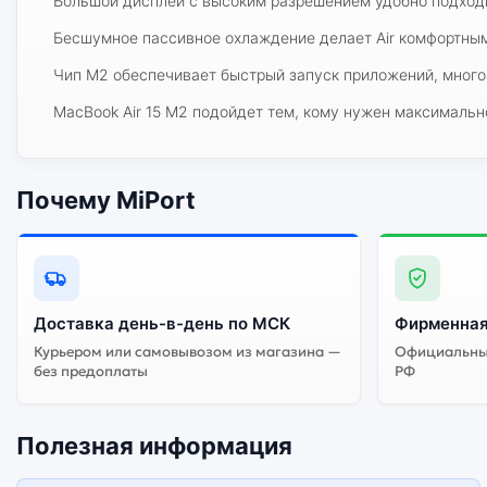
Большой дисплей с высоким разрешением удобно подходи
Бесшумное пассивное охлаждение делает Air комфортным
Чип M2 обеспечивает быстрый запуск приложений, много
MacBook Air 15 M2 подойдет тем, кому нужен максималь
Почему MiPort
Доставка день-в-день по МСК
Фирменная
Курьером или самовывозом из магазина —
Официальный
без предоплаты
РФ
Полезная информация