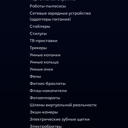
Роботы-пылесосы
Сетевые зарядные устройства
(адаптеры питания)
Стайлеры
Стилусы
ТВ-приставки
Трекеры
Умные колонки
Умные кольца
Умные очки
Фены
Фитнес-браслеты
Флэш-накопители
Фотоаппараты
Шлемы виртуальной реальности
Экшн-камеры
Электрические зубные щетки
Электробритвы