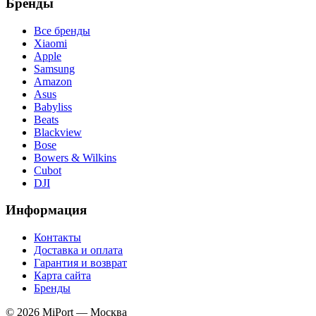
Бренды
Все бренды
Xiaomi
Apple
Samsung
Amazon
Asus
Babyliss
Beats
Blackview
Bose
Bowers & Wilkins
Cubot
DJI
Информация
Контакты
Доставка и оплата
Гарантия и возврат
Карта сайта
Бренды
© 2026 MiPort — Москва