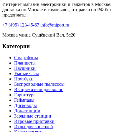
Интернет-магазин электроники и гаджетов в Москве:
доставка по Москве и самовывоз, отправка по РФ без
предоплаты.
+7 (495) 123-45-67
info@miport.ru
Москва
улица Сущёвский Вал, 5с20
Категории
Смартфоны
Планшеты
Наушники
Умные часы
Ноутбуки
Беспроводные пылесосы
Выпрямители для волос
Гарнитуры
Геймпады
Дисководы
Док-станции
Зарядные станции
Игровые приставки
Игры для консолей
Карты памяти