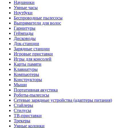
Наушники
Умные часы
Ноутбуки
Беспроводные пылесосы
Выпрямители для волос
Гарнитуры
Геймпады
Дисководы
Док-станции
Зарядные станции
Игровые приставки
Игры для консолей
Карты памяти
Клавиатуры
Компьютеры
Конструкторы
Мыши
Портативная акустика
Роботы-пылесосы
Сетевые зарядные устройства (адаптеры питания)
Стайлеры
Стилусы
ТВ-приставки
Трекеры
Умные колонки