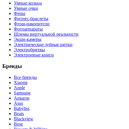
Умные кольца
Умные очки
Фены
Фитнес-браслеты
Флэш-накопители
Фотоаппараты
Шлемы виртуальной реальности
Экшн-камеры
Электрические зубные щетки
Электробритвы
Электронные книги
Бренды
Все бренды
Xiaomi
Apple
Samsung
Amazon
Asus
Babyliss
Beats
Blackview
Bose