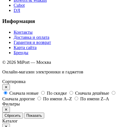
Bowers & Wilkins
Cubot
DJI
Информация
Контакты
Доставка и оплата
Гарантия и возврат
Карта сайта
Бренды
© 2026 MiPort — Москва
Онлайн-магазин электроники и гаджетов
Сортировка
✕
Сначала новые
По скидке
Сначала дешёвые
Сначала дорогие
По имени A–Z
По имени Z–A
Фильтры
✕
Сбросить
Показать
Каталог
✕