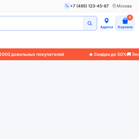
+7 (495) 123-45-67
Москва
0
Адреса
Корзина
0 довольных покупателей
🔥 Скидки до 50%
🚚 Экспр