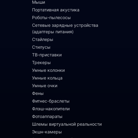
Мыши
Портативная акустика
Роботы-пылесосы
Сетевые зарядные устройства
(адаптеры питания)
Стайлеры
Стилусы
ТВ-приставки
Трекеры
Умные колонки
Умные кольца
Умные очки
Фены
Фитнес-браслеты
Флэш-накопители
Фотоаппараты
Шлемы виртуальной реальности
Экшн-камеры