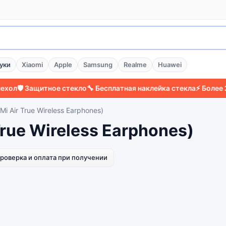
уки
Xiaomi
Apple
Samsung
Realme
Huawei
л
🛡️ Защитное стекло
🔧 Бесплатная наклейка стекла
⚡ Более 200
(Mi Air True Wireless Earphones)
True Wireless Earphones)
роверка и оплата при получении