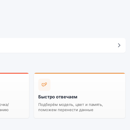
Быстро отвечаем
очка/
Подберём модель, цвет и память,
анию
поможем перенести данные