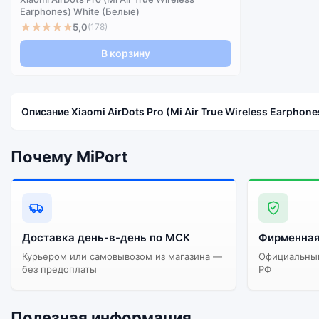
Earphones) White (Белые)
★★★★★
5,0
(178)
В корзину
Описание Xiaomi AirDots Pro (Mi Air True Wireless Earphone
Почему MiPort
Доставка день-в-день по МСК
Фирменная
Курьером или самовывозом из магазина —
Официальный
без предоплаты
РФ
Полезная информация