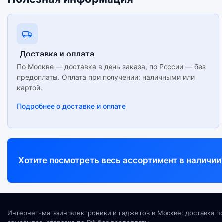
Доставка и оплата
По Москве — доставка в день заказа, по России — без
предоплаты. Оплата при получении: наличными или
картой.
Подробнее о доставке и оплате
Хотите посмотреть весь ассортимент в наличии
Интернет-магазин электроники и гаджетов в Москве: доставка п
самовывоз, отправка по РФ без предоплаты.