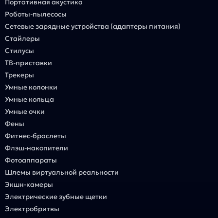
Портативная акустика
Роботы-пылесосы
Сетевые зарядные устройства (адаптеры питания)
Стайлеры
Стилусы
ТВ-приставки
Трекеры
Умные колонки
Умные кольца
Умные очки
Фены
Фитнес-браслеты
Флэш-накопители
Фотоаппараты
Шлемы виртуальной реальности
Экшн-камеры
Электрические зубные щетки
Электробритвы