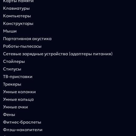
Карты памяти
Клавиатуры
Компьютеры
Конструкторы
Мыши
Портативная акустика
Роботы-пылесосы
Сетевые зарядные устройства (адаптеры питания)
Стайлеры
Стилусы
ТВ-приставки
Трекеры
Умные колонки
Умные кольца
Умные очки
Фены
Фитнес-браслеты
Флэш-накопители