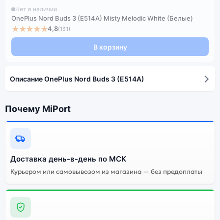
Нет в наличии
OnePlus Nord Buds 3 (E514A) Misty Melodic White (Белые)
★★★★★
4,8
(131)
В корзину
Описание OnePlus Nord Buds 3 (E514A)
Почему MiPort
Доставка день-в-день по МСК
Курьером или самовывозом из магазина — без предоплаты