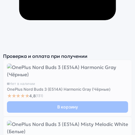
Проверка и оплата при получении
Нет в наличии
OnePlus Nord Buds 3 (E514A) Harmonic Gray (Чёрные)
★★★★★
4,8
(131)
В корзину