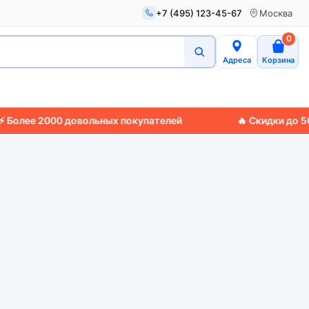
+7 (495) 123-45-67
Москва
0
Адреса
Корзина
 2000 довольных покупателей
🔥 Скидки до 50%
🚚 Э