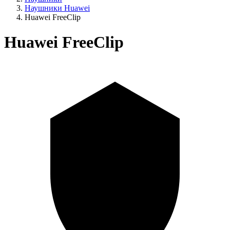
Наушники Huawei
Huawei FreeClip
Huawei FreeClip