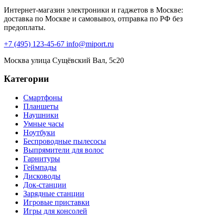
Интернет-магазин электроники и гаджетов в Москве:
доставка по Москве и самовывоз, отправка по РФ без
предоплаты.
+7 (495) 123-45-67
info@miport.ru
Москва
улица Сущёвский Вал, 5с20
Категории
Смартфоны
Планшеты
Наушники
Умные часы
Ноутбуки
Беспроводные пылесосы
Выпрямители для волос
Гарнитуры
Геймпады
Дисководы
Док-станции
Зарядные станции
Игровые приставки
Игры для консолей