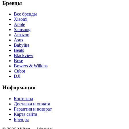
Бренды
Все бренды
Xiaomi
Apple
Samsung
Amazon
Asus
Babyliss
Beats
Blackview
Bose
Bowers & Wilkins
Cubot
DJI
Информация
Контакты
Доставка и оплата
Гарантия и возврат
Карта сайта
Бренды