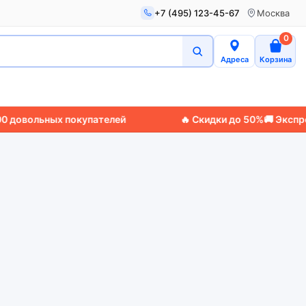
+7 (495) 123-45-67
Москва
0
Адреса
Корзина
вольных покупателей
🔥 Скидки до 50%
🚚 Экспресс-д