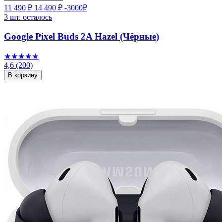
11 490 ₽
14 490 ₽
-3000₽
3 шт. осталось
Google Pixel Buds 2A Hazel (Чёрные)
★★★★★
4,6
(200)
В корзину