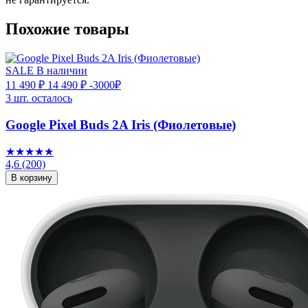
Похожие товары
SALE
В наличии
11 490 ₽
14 490 ₽
-3000₽
3 шт. осталось
Google Pixel Buds 2A Iris (Фиолетовые)
★★★★★
4,6
(200)
В корзину