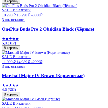
В корзину
SALE
В наличии
10 290 ₽
13 290 ₽
-3000₽
3 шт. осталось
OnePlus Buds Pro 2 Obsidian Black (Чёрные)
★★★★★
5,0
(312)
В корзину
SALE
В наличии
11 990 ₽
14 989 ₽
-2999₽
3 шт. осталось
Marshall Major IV Brown (Коричневые)
★★★★★
4,6
(362)
В корзину
SALE
В наличии