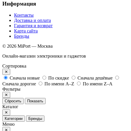
Информация
Контакты
Доставка и оплата
Гарантия и возврат
Карта сайта
Бренды
© 2026 MiPort — Москва
Онлайн-магазин электроники и гаджетов
Сортировка
✕
Сначала новые
По скидке
Сначала дешёвые
Сначала дорогие
По имени A–Z
По имени Z–A
Фильтры
✕
Сбросить
Показать
Каталог
✕
Категории
Бренды
Меню
✕