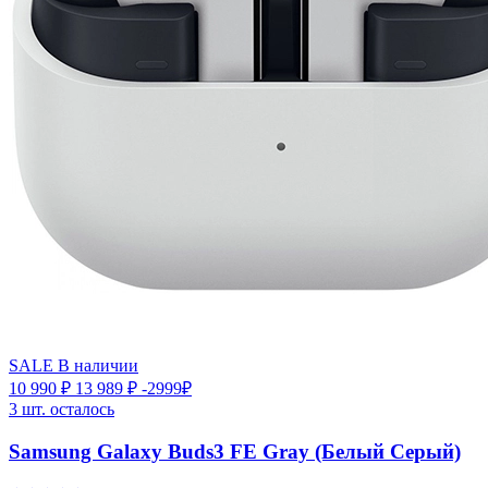
SALE
В наличии
10 990 ₽
13 989 ₽
-2999₽
3 шт. осталось
Samsung Galaxy Buds3 FE Gray (Белый Серый)