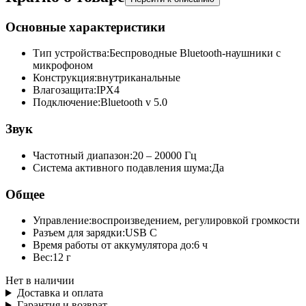
Основные характеристики
Тип устройства:
Беспроводные Bluetooth-наушники с
микрофоном
Конструкция:
внутриканальные
Влагозащита:
IPX4
Подключение:
Bluetooth v 5.0
Звук
Частотный диапазон:
20 – 20000 Гц
Система активного подавления шума:
Да
Общее
Управление:
воспроизведением, регулировкой громкости
Разъем для зарядки:
USB C
Время работы от аккумулятора до:
6 ч
Вес:
12 г
Нет в наличии
Доставка и оплата
Гарантия и возврат