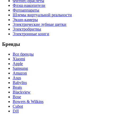
Фитнес-браслеты
Флэш-накопители
Фотоаппараты
Шлемы виртуальной реальности
Экшн-камеры
Электрические зубные щетки
Электробритвы
Электронные книги
Бренды
Все бренды
Xiaomi
Apple
Samsung
Amazon
Asus
Babyliss
Beats
Blackview
Bose
Bowers & Wilkins
Cubot
DJI