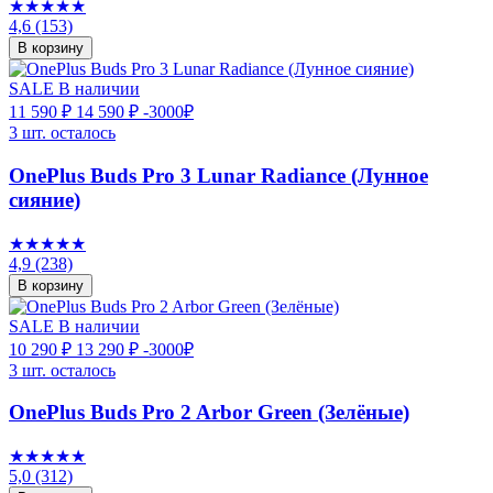
★★★★★
4,6
(153)
В корзину
SALE
В наличии
11 590 ₽
14 590 ₽
-3000₽
3 шт. осталось
OnePlus Buds Pro 3 Lunar Radiance (Лунное
сияние)
★★★★★
4,9
(238)
В корзину
SALE
В наличии
10 290 ₽
13 290 ₽
-3000₽
3 шт. осталось
OnePlus Buds Pro 2 Arbor Green (Зелёные)
★★★★★
5,0
(312)