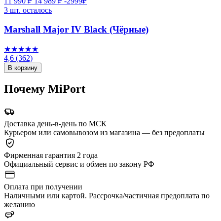
11 990 ₽
14 989 ₽
-2999₽
3 шт. осталось
Marshall Major IV Black (Чёрные)
★★★★★
4,6
(362)
В корзину
Почему MiPort
Доставка день-в-день по МСК
Курьером или самовывозом из магазина — без предоплаты
Фирменная гарантия 2 года
Официальный сервис и обмен по закону РФ
Оплата при получении
Наличными или картой. Рассрочка/частичная предоплата по
желанию