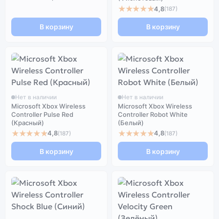
★★★★★
4,8
(187)
В корзину
В корзину
Нет в наличии
Нет в наличии
Microsoft Xbox Wireless
Microsoft Xbox Wireless
Controller Pulse Red
Controller Robot White
(Красный)
(Белый)
★★★★★
★★★★★
4,8
4,8
(187)
(187)
В корзину
В корзину