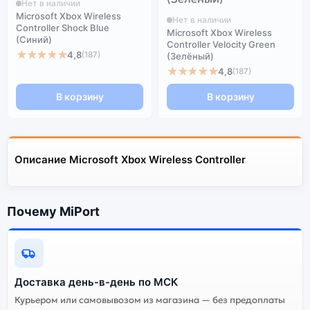
Нет в наличии
Microsoft Xbox Wireless
Нет в наличии
Controller Shock Blue
Microsoft Xbox Wireless
(Синий)
Controller Velocity Green
★★★★★
4,8
(187)
(Зелёный)
★★★★★
4,8
(187)
В корзину
В корзину
Описание Microsoft Xbox Wireless Controller
Почему MiPort
Доставка день-в-день по МСК
Курьером или самовывозом из магазина — без предоплаты