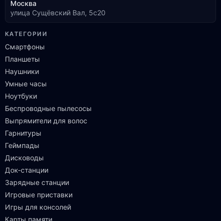
Москва
улица Сущёвский Вал, 5с20
КАТЕГОРИИ
Смартфоны
Планшеты
Наушники
Умные часы
Ноутбуки
Беспроводные пылесосы
Выпрямители для волос
Гарнитуры
Геймпады
Дисководы
Док-станции
Зарядные станции
Игровые приставки
Игры для консолей
Карты памяти