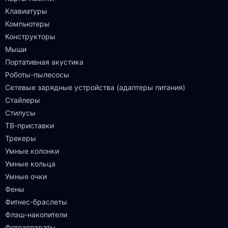
Клавиатуры
Компьютеры
Конструкторы
Мыши
Портативная акустика
Роботы-пылесосы
Сетевые зарядные устройства (адаптеры питания)
Стайлеры
Стилусы
ТВ-приставки
Трекеры
Умные колонки
Умные кольца
Умные очки
Фены
Фитнес-браслеты
Флэш-накопители
Фотоаппараты