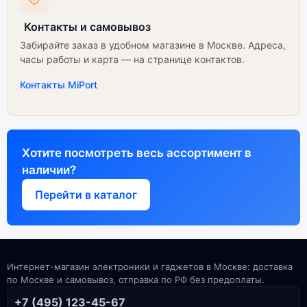
Контакты и самовывоз
Забирайте заказ в удобном магазине в Москве. Адреса,
часы работы и карта — на странице контактов.
Контакты MiPort
Хотите посмотреть весь ассортимент в
наличии?
Перейти в каталог
Интернет-магазин электроники и гаджетов в Москве: доставка
по Москве и самовывоз, отправка по РФ без предоплаты.
+7 (495) 123-45-67