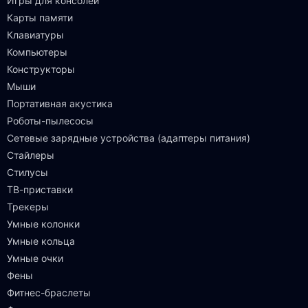
Игры для консолей
Карты памяти
Клавиатуры
Компьютеры
Конструкторы
Мыши
Портативная акустика
Роботы-пылесосы
Сетевые зарядные устройства (адаптеры питания)
Стайлеры
Стилусы
ТВ-приставки
Трекеры
Умные колонки
Умные кольца
Умные очки
Фены
Фитнес-браслеты