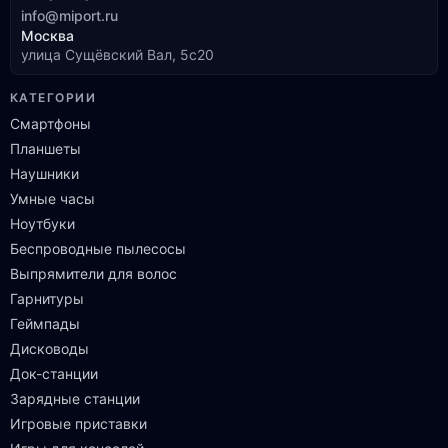
info@miport.ru
Москва
улица Сущёвский Вал, 5с20
КАТЕГОРИИ
Смартфоны
Планшеты
Наушники
Умные часы
Ноутбуки
Беспроводные пылесосы
Выпрямители для волос
Гарнитуры
Геймпады
Дисководы
Док-станции
Зарядные станции
Игровые приставки