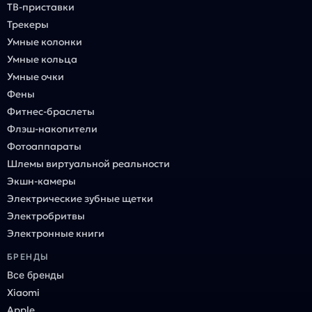
ТВ-приставки
Трекеры
Умные колонки
Умные кольца
Умные очки
Фены
Фитнес-браслеты
Флэш-накопители
Фотоаппараты
Шлемы виртуальной реальности
Экшн-камеры
Электрические зубные щетки
Электробритвы
Электронные книги
БРЕНДЫ
Все бренды
Xiaomi
Apple