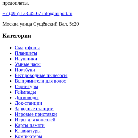
предоплаты.
+7 (495) 123-45-67
info@miport.ru
Москва
улица Сущёвский Вал, 5с20
Категории
Смартфоны
Планшеты
Наушники
Умные часы
Ноутбуки
Беспроводные пылесосы
Выпрямители для волос
Гарнитуры
Геймпады
Дисководы
Док-станции
Зарядные станции
Игровые приставки
Игры для консолей
Карты памяти
Клавиатуры
Компьютеры