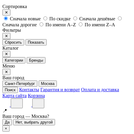
Сортировка
✕
Сначала новые
По скидке
Сначала дешёвые
Сначала дорогие
По имени A–Z
По имени Z–A
Фильтры
✕
Сбросить
Показать
Каталог
✕
Категории
Бренды
Меню
✕
Ваш город
Санкт-Петербург
Москва
Контакты
Гарантия и возврат
Оплата и доставка
Поиск
Карта сайта
Корзина
📍
Ваш город — Москва?
Да
Нет, выбрать другой
×