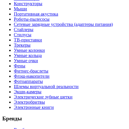
Конструкторы
Мыши
Портативная акустика
Роботы-пылесосы
Сетевые зарядные устройства (адаптеры питания)
Стайлеры
Стилусы
ТВ-приставки
Трекеры
Умные колонки
Умные кольца
Умные очки
Фены
Фитнес-браслеты
Флэш-накопители
Фотоаппараты
Шлемы виртуальной реальности
Экшн-камеры
Электрические зубные щетки
Электробритвы
Электронные книги
Бренды