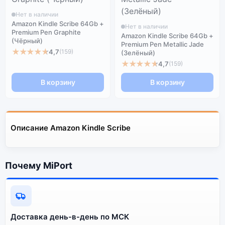
Нет в наличии
Amazon Kindle Scribe 64Gb +
Нет в наличии
Premium Pen Graphite
Amazon Kindle Scribe 64Gb +
(Чёрный)
Premium Pen Metallic Jade
★★★★★
4,7
(159)
(Зелёный)
★★★★★
4,7
(159)
В корзину
В корзину
Описание Amazon Kindle Scribe
Почему MiPort
Доставка день-в-день по МСК