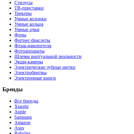
Стилусы
ТВ-приставки
Трекеры
Умные колонки
Умные кольца
Умные очки
Фены
Фитнес-браслеты
Флэш-накопители
Фотоаппараты
Шлемы виртуальной реальности
Экшн-камеры
Электрические зубные щетки
Электробритвы
Электронные книги
Бренды
Все бренды
Xiaomi
Apple
Samsung
Amazon
Asus
Babyliss