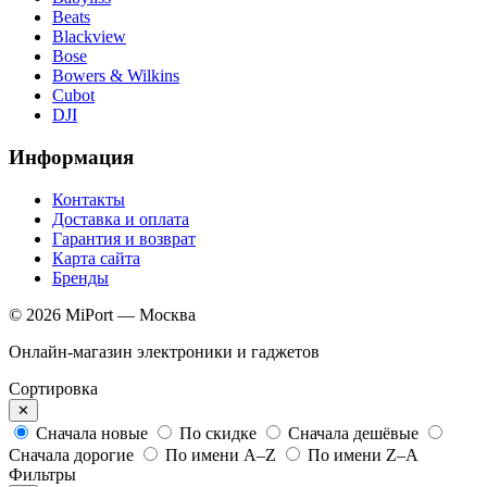
Beats
Blackview
Bose
Bowers & Wilkins
Cubot
DJI
Информация
Контакты
Доставка и оплата
Гарантия и возврат
Карта сайта
Бренды
© 2026 MiPort — Москва
Онлайн-магазин электроники и гаджетов
Сортировка
✕
Сначала новые
По скидке
Сначала дешёвые
Сначала дорогие
По имени A–Z
По имени Z–A
Фильтры