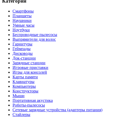
Категории
Смартфоны
Планшеты
Наушники
Умные часы
Ноутбуки
Беспроводные пылесосы
Выпрямители для волос
Гарнитуры
Геймпады
Дисководы
Док-станции
Зарядные станции
Игровые приставки
Игры для консолей
Карты памяти
Клавиатуры
Компьютеры
Конструкторы
Мыши
Портативная акустика
Роботы-пылесосы
Сетевые зарядные устройства (адаптеры питания)
Стайлеры