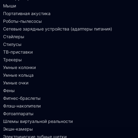
Мыши
Портативная акустика
Роботы-пылесосы
Сетевые зарядные устройства (адаптеры питания)
Стайлеры
Стилусы
ТВ-приставки
Трекеры
Умные колонки
Умные кольца
Умные очки
Фены
Фитнес-браслеты
Флэш-накопители
Фотоаппараты
Шлемы виртуальной реальности
Экшн-камеры
Электрические зубные щетки