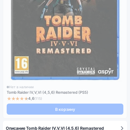
Нет в наличии
Tomb Raider IV,V,VI (4,5,6) Remastered (PS5)
★★★★★
4,6
(115)
В корзину
Описание Tomb Raider IV,V,VI (4,5,6) Remastered