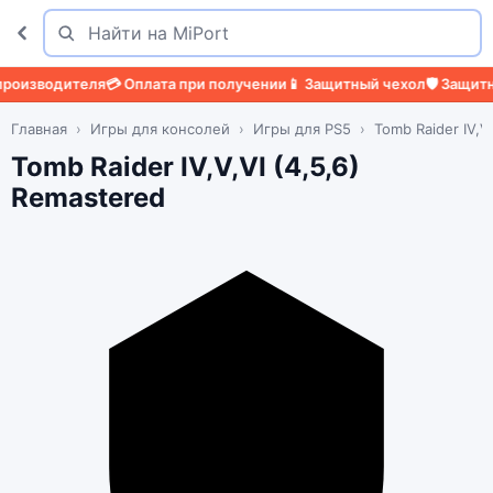
Поиск
Найти
изводителя
💳 Оплата при получении
📱 Защитный чехол
🛡️ Защитное 
Главная
Игры для консолей
Игры для PS5
Tomb Raider IV,V
Tomb Raider IV,V,VI (4,5,6)
Remastered