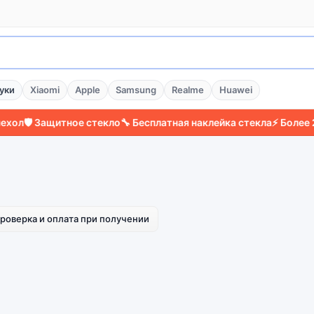
уки
Xiaomi
Apple
Samsung
Realme
Huawei
🛡️ Защитное стекло
🔧 Бесплатная наклейка стекла
⚡ Более 2000
роверка и оплата при получении