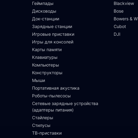
Геймпады
Blackview
Дисководы
Bose
Док-станции
Bowers & Wi
Зарядные станции
Cubot
Игровые приставки
DJI
Игры для консолей
Карты памяти
Клавиатуры
Компьютеры
Конструкторы
Мыши
Портативная акустика
Роботы-пылесосы
Сетевые зарядные устройства
(адаптеры питания)
Стайлеры
Стилусы
ТВ-приставки