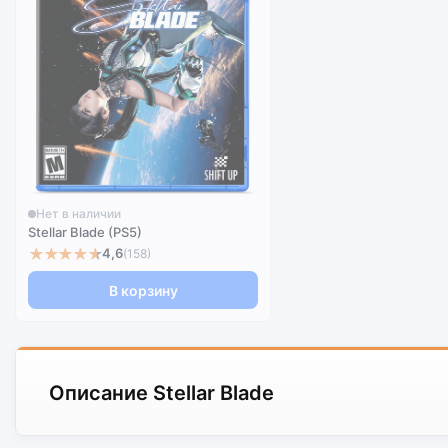
Нет в наличии
Stellar Blade (PS5)
★★★★★
4,6
(158)
В корзину
Описание Stellar Blade