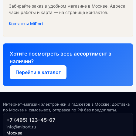
Забирайте заказ в удобном магазине в Москве. Адреса,
часы работы и карта — на странице контактов.
Контакты MiPort
Хотите посмотреть весь ассортимент в
наличии?
Перейти в каталог
Интернет-магазин электроники и гаджетов в Москве: доставка
по Москве и самовывоз, отправка по РФ без предоплаты.
+7 (495) 123-45-67
info@miport.ru
Москва