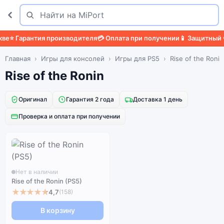
Поиск
Найти
е
⭐ Гарантия производителя
💳 Оплата при получении
📱 Защитный че
Главная
Игры для консолей
Игры для PS5
Rise of the Ronin
Rise of the Ronin
Оригинал
Гарантия 2 года
Доставка 1 день
Проверка и оплата при получении
Нет в наличии
Rise of the Ronin (PS5)
★★★★★
4,7
(158)
В корзину