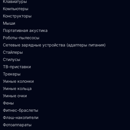
Клавиатуры
Компьютеры
Конструкторы
Мыши
Портативная акустика
Роботы-пылесосы
Сетевые зарядные устройства (адаптеры питания)
Стайлеры
Стилусы
ТВ-приставки
Трекеры
Умные колонки
Умные кольца
Умные очки
Фены
Фитнес-браслеты
Флэш-накопители
Фотоаппараты