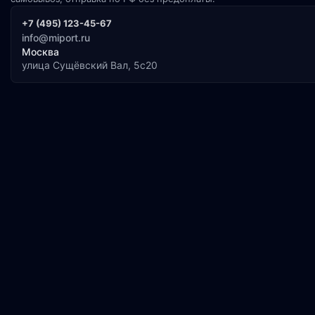
+7 (495) 123-45-67
info@miport.ru
Москва
улица Сущёвский Вал, 5с20