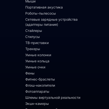
Мыши
Портативная акустика
Роботы-пылесосы
Сетевые зарядные устройства
(адаптеры питания)
Стайлеры
Стилусы
ТВ-приставки
Трекеры
Умные колонки
Умные кольца
Умные очки
Фены
Фитнес-браслеты
Флэш-накопители
Фотоаппараты
Шлемы виртуальной реальности
Экшн-камеры