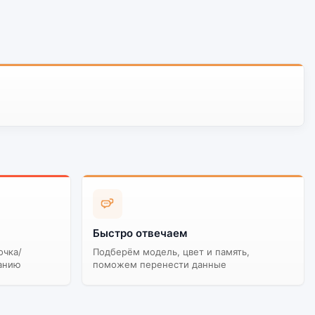
Быстро отвечаем
очка/
Подберём модель, цвет и память,
анию
поможем перенести данные