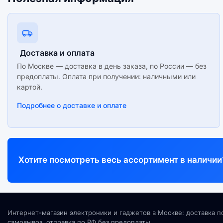
Доставка и оплата
По Москве — доставка в день заказа, по России — без
предоплаты. Оплата при получении: наличными или
картой.
Подробнее о доставке и оплате
Хотите посмотреть весь ассортимент в наличии
Интернет-магазин электроники и гаджетов в Москве: доставка п
самовывоз, отправка по РФ без предоплаты.