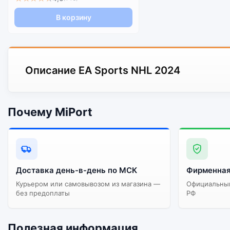
В корзину
Описание EA Sports NHL 2024
Почему MiPort
Доставка день-в-день по МСК
Фирменная
Курьером или самовывозом из магазина —
Официальный
без предоплаты
РФ
Полезная информация