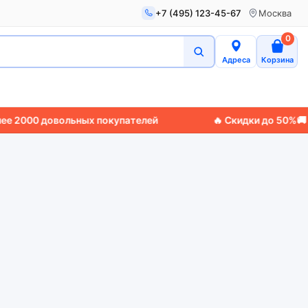
+7 (495) 123-45-67
Москва
0
Адреса
Корзина
2000 довольных покупателей
🔥 Скидки до 50%
🚚 Экс