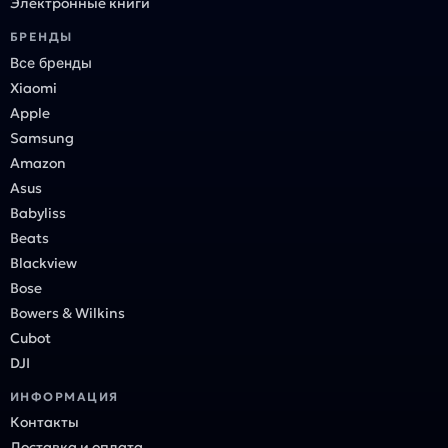
Электронные книги
БРЕНДЫ
Все бренды
Xiaomi
Apple
Samsung
Amazon
Asus
Babyliss
Beats
Blackview
Bose
Bowers & Wilkins
Cubot
DJI
ИНФОРМАЦИЯ
Контакты
Доставка и оплата