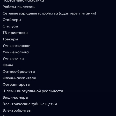
Портативная акустика
Роботы-пылесосы
Сетевые зарядные устройства (адаптеры питания)
Стайлеры
Стилусы
ТВ-приставки
Трекеры
Умные колонки
Умные кольца
Умные очки
Фены
Фитнес-браслеты
Флэш-накопители
Фотоаппараты
Шлемы виртуальной реальности
Экшн-камеры
Электрические зубные щетки
Электробритвы