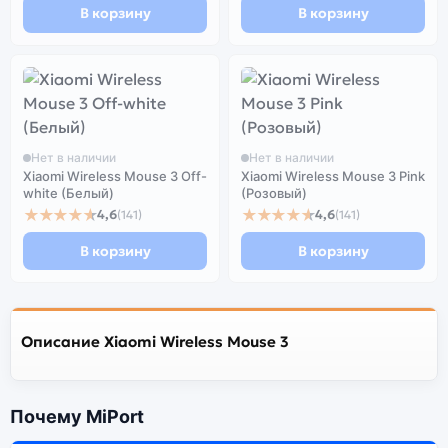
В корзину
В корзину
Нет в наличии
Нет в наличии
Xiaomi Wireless Mouse 3 Off-
Xiaomi Wireless Mouse 3 Pink
white (Белый)
(Розовый)
★★★★★
★★★★★
4,6
4,6
(141)
(141)
В корзину
В корзину
Описание Xiaomi Wireless Mouse 3
Почему MiPort