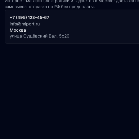
Интернет-магазин электроники и гаджетов в Москве: доставка п
самовывоз, отправка по РФ без предоплаты.
+7 (495) 123-45-67
info@miport.ru
Москва
улица Сущёвский Вал, 5с20