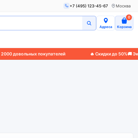
+7 (495) 123-45-67
Москва
0
Адреса
Корзина
00 довольных покупателей
🔥 Скидки до 50%
🚚 Экспр