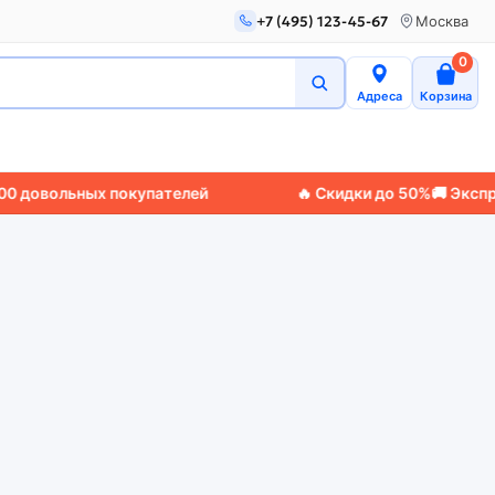
+7 (495) 123-45-67
Москва
0
Адреса
Корзина
ольных покупателей
🔥 Скидки до 50%
🚚 Экспресс-д