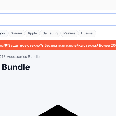
уки
Xiaomi
Apple
Samsung
Realme
Huawei
Защитное стекло
🔧 Бесплатная наклейка стекла
⚡ Более 2000 дов
13 Accessories Bundle
 Bundle