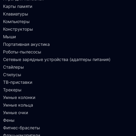
Карты памяти
Клавиатуры
Компьютеры
Конструкторы
Мыши
Портативная акустика
Роботы-пылесосы
Сетевые зарядные устройства (адаптеры питания)
Стайлеры
Стилусы
ТВ-приставки
Трекеры
Умные колонки
Умные кольца
Умные очки
Фены
Фитнес-браслеты
Флэш-накопители