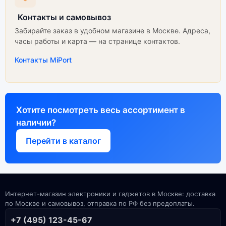
Контакты и самовывоз
Забирайте заказ в удобном магазине в Москве. Адреса,
часы работы и карта — на странице контактов.
Контакты MiPort
Хотите посмотреть весь ассортимент в
наличии?
Перейти в каталог
Интернет-магазин электроники и гаджетов в Москве: доставка
по Москве и самовывоз, отправка по РФ без предоплаты.
+7 (495) 123-45-67