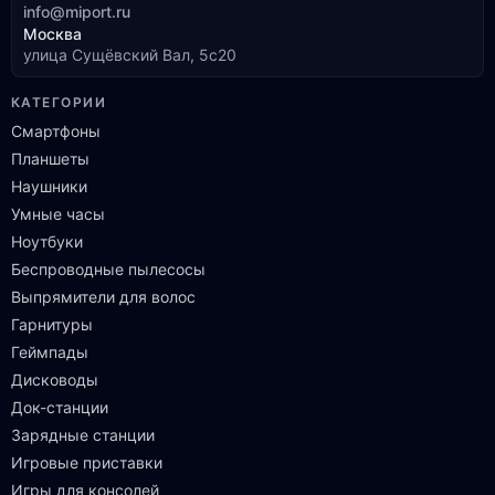
info@miport.ru
Москва
улица Сущёвский Вал, 5с20
КАТЕГОРИИ
Смартфоны
Планшеты
Наушники
Умные часы
Ноутбуки
Беспроводные пылесосы
Выпрямители для волос
Гарнитуры
Геймпады
Дисководы
Док-станции
Зарядные станции
Игровые приставки
Игры для консолей