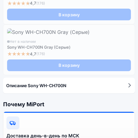
★★★★★
4,7
(176)
В корзину
Нет в наличии
Sony WH-CH700N Gray (Серые)
★★★★★
4,7
(176)
В корзину
Описание Sony WH-CH700N
Почему MiPort
Доставка день-в-день по МСК