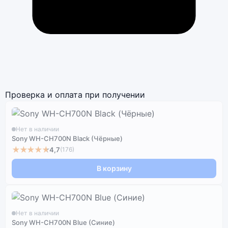
Проверка и оплата при получении
Нет в наличии
Sony WH-CH700N Black (Чёрные)
★★★★★
4,7
(176)
В корзину
Нет в наличии
Sony WH-CH700N Blue (Синие)