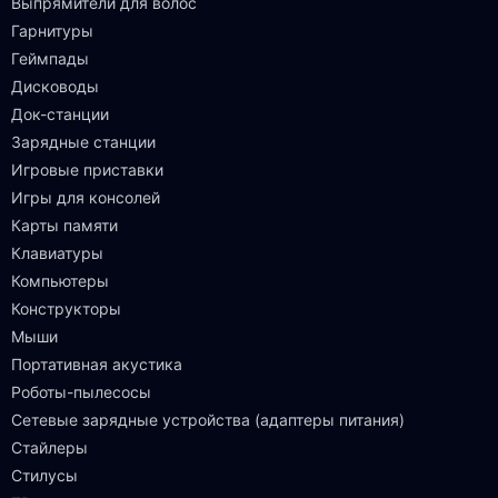
Выпрямители для волос
Гарнитуры
Геймпады
Дисководы
Док-станции
Зарядные станции
Игровые приставки
Игры для консолей
Карты памяти
Клавиатуры
Компьютеры
Конструкторы
Мыши
Портативная акустика
Роботы-пылесосы
Сетевые зарядные устройства (адаптеры питания)
Стайлеры
Стилусы